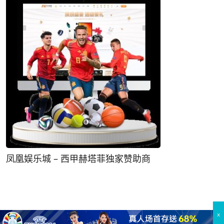
凤凰娱乐城 – 西甲赫塔菲独家赞助商