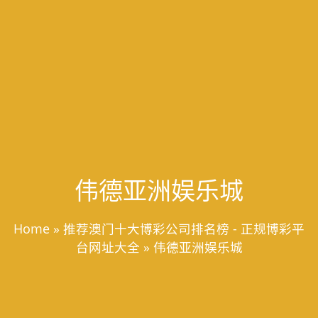
伟德亚洲娱乐城
Home
»
推荐澳门十大博彩公司排名榜 - 正规博彩平
台网址大全
»
伟德亚洲娱乐城