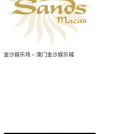
金沙娱乐场 – 澳门金沙娱乐城