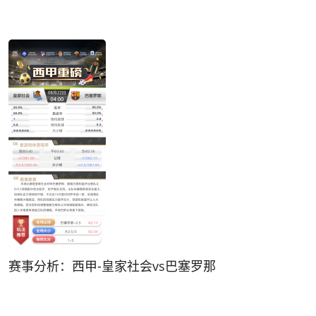
赛事分析：西甲-皇家社会vs巴塞罗那