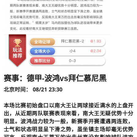
赛事：德甲-波鸿vs拜仁慕尼黑
北京时间： 08/21 23:30
本场比赛初始盘口以南大王让两球接近满水的上盘开
出，从近期两队联赛表现来看，南大王无疑优势十分
明显。波鸿战力较为一般，新赛季开赛遭遇两连败，
士气和状态明显呈下滑之势，虽坐镇主场却毫无优势