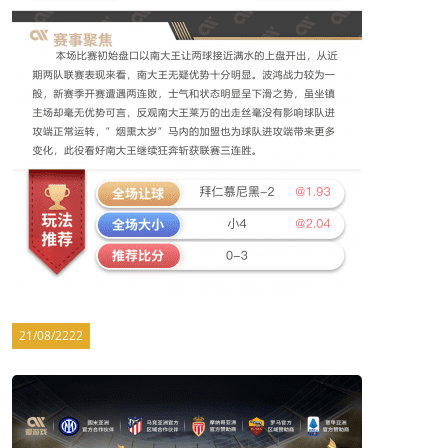
21/08/2222