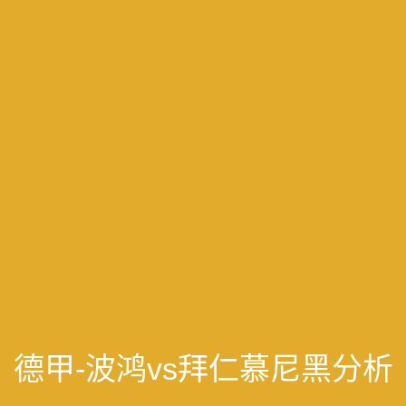
德甲-波鸿vs拜仁慕尼黑分析