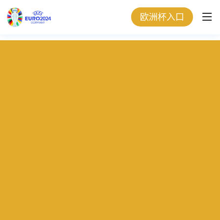
欧洲杯入口