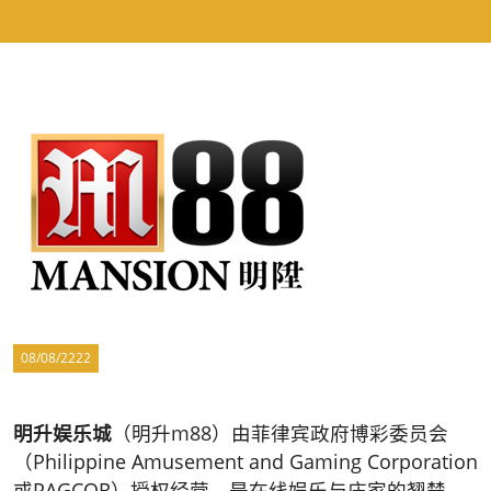
08/08/2222
明升娱乐城
（明升m88）由菲律宾政府博彩委员会
（Philippine Amusement and Gaming Corporation
或PAGCOR）授权经营，是在线娱乐与庄家的翘楚。