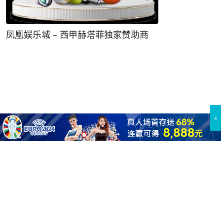
凤凰娱乐城 – 西甲赫塔菲独家赞助商
银河娱乐城_欧洲杯娱乐城
Recent Posts