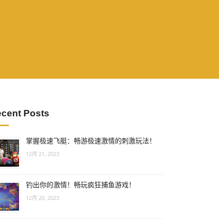
cent Posts
掌握极速飞艇：畅游极速激情的刺激玩法！
12月 21, 2023
钓出你的激情！畅玩疯狂捕鱼游戏！
12月 20, 2023