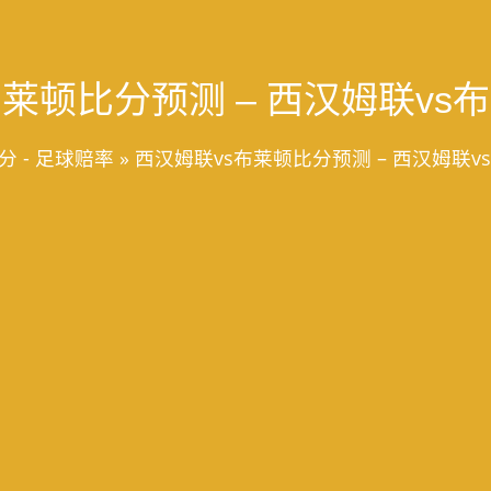
布莱顿比分预测 – 西汉姆联vs
分 - 足球赔率
»
西汉姆联vs布莱顿比分预测 – 西汉姆联