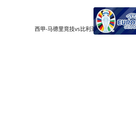
西甲-马德里竞技vs比利亚雷亚尔