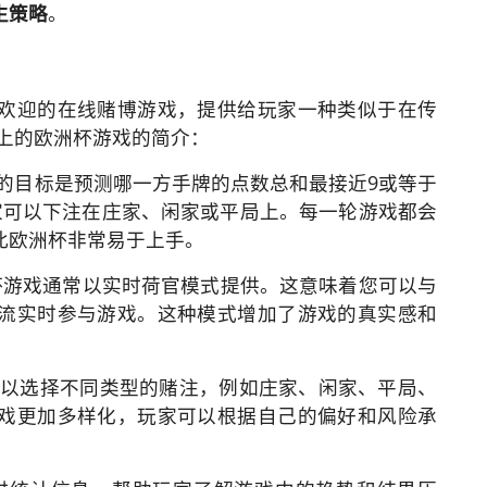
生策略
。
欢迎的在线赌博游戏，提供给玩家一种类似于在传
上的欧洲杯游戏的简介：
的目标是预测哪一方手牌的点数总和最接近9或等于
家可以下注在庄家、闲家或平局上。每一轮游戏都会
此欧洲杯非常易于上手。
杯游戏通常以实时荷官模式提供。这意味着您可以与
流实时参与游戏。这种模式增加了游戏的真实感和
可以选择不同类型的赌注，例如庄家、闲家、平局、
戏更加多样化，玩家可以根据自己的偏好和风险承