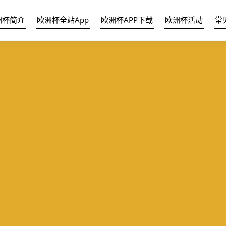
洲杯简介
欧洲杯全站App
欧洲杯APP下载
欧洲杯活动
常