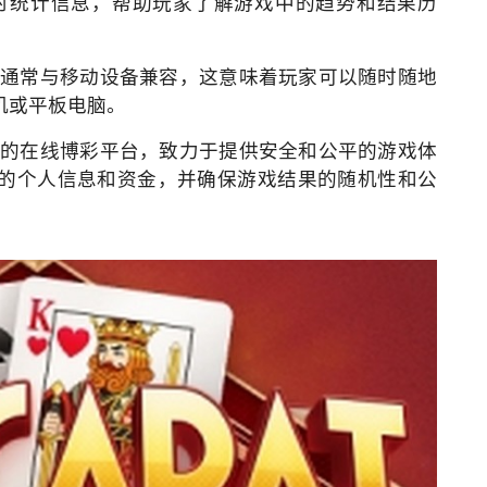
时统计信息，帮助玩家了解游戏中的趋势和结果历
。
戏通常与移动设备兼容，这意味着玩家可以随时随地
机或平板电脑。
管的在线博彩平台，致力于提供安全和公平的游戏体
的个人信息和资金，并确保游戏结果的随机性和公