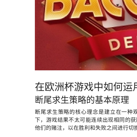
在欧洲杯游戏中如何运
断尾求生策略的基本原理
断尾求生策略的核心理念是建立在一种
下，游戏结果不太可能连续出现相同的获
他们的赌注，以在胜利和失败之间进行切