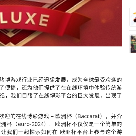
赌博游戏行业已经迅猛发展，成为全球最受欢迎的
了便捷，还为他们提供了在在线环境中体验传统游
世纪，我们目睹了在线博彩平台的巨大发展，出现了
的在线博彩游戏 – 欧洲杯（Baccarat），并介
杯（euro-2024）。欧洲杯不仅仅是一个简单的
让我们一起探索如何在 欧洲杯平台上参与这个游